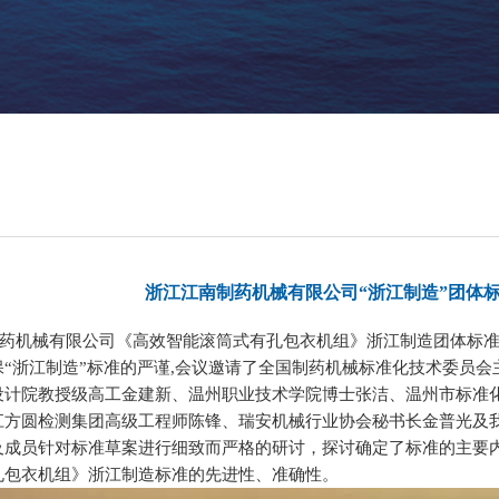
浙江江南制药机械有限公司“浙江制造”团体
药机械有限公司《高效智能滚筒式有孔包衣机组》浙江制造团体标
保“浙江制造”标准的严谨,会议邀请了全国制药机械标准化技术委员
设计院教授级高工金建新、温州职业技术学院博士
张洁
、
温州市标准
江方圆检测集团
高级工程师
陈锋、瑞安机械行业协会秘书长金普光及
及成员针对标准草案进行细致而严格的研讨，探讨确定了标准的主要
孔包衣机组》浙江制造标准的先进性、准确性。